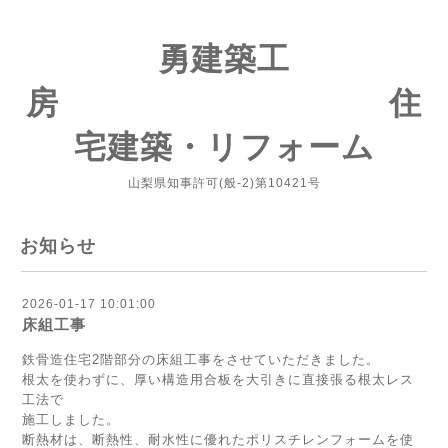
勇建築工
房 住
宅建築・リフォーム
山梨県知事許可(般-2)第10421号
お知らせ
2026-01-17 10:01:00
床組工事
鉄骨造住宅2階部分の床組工事をさせていただきました。
根太を使わずに、厚い構造用合板を大引きに直接張る根太レス
工法で
施工しました。
断熱材は、断熱性、耐水性に優れたポリスチレンフォームを使